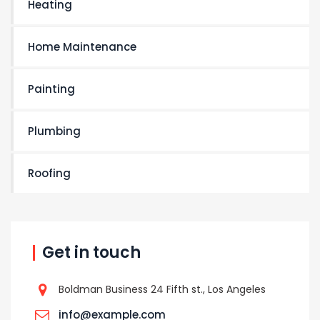
Heating
Home Maintenance
Painting
Plumbing
Roofing
Get in touch
Boldman Business 24 Fifth st., Los Angeles
info@example.com