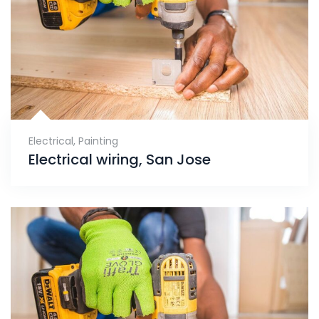
Electrical
,
Painting
Electrical wiring, San Jose