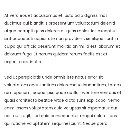
At vero eos et accusamus et iusto odio dignissimos
ducimus qui blanditiis praesentium voluptatum deleniti
atque corrupti quos dolores et quas molestias excepturi
sint occaecati cupiditate non provident, similique sunt in
culpa qui officia deserunt mollitia animi, id est laborum et
dolorum fuga. Et harum quidem rerum facilis est et
expedita distinctio.
Sed ut perspiciatis unde omnis iste natus error sit
voluptatem accusantium doloremque laudantium, totam
rem aperiam, eaque ipsa quae ab illo inventore veritatis et
quasi architecto beatae vitae dicta sunt explicabo. Nemo
enim ipsam voluptatem quia voluptas sit aspernatur aut
odit aut fugit, sed quia consequuntur magni dolores eos
qui ratione voluptatem sequi nesciunt. Neque porro