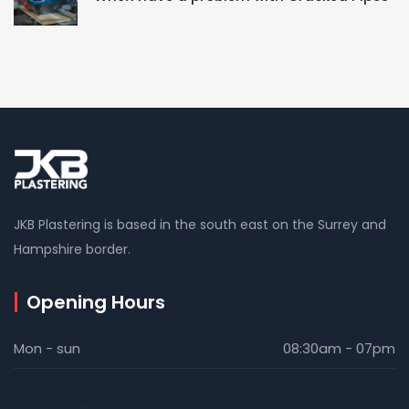
JKB Plastering is based in the south east on the Surrey and
Hampshire border.
Opening Hours
Mon - sun
08:30am - 07pm