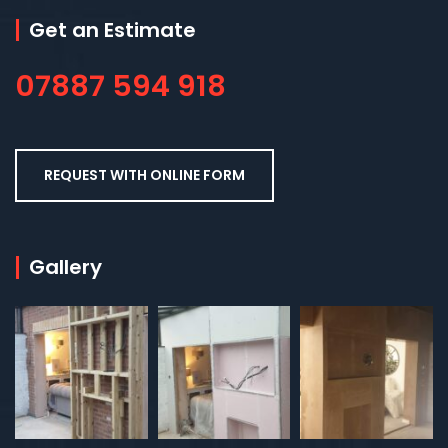
Get an Estimate
07887 594 918
REQUEST WITH ONLINE FORM
Gallery