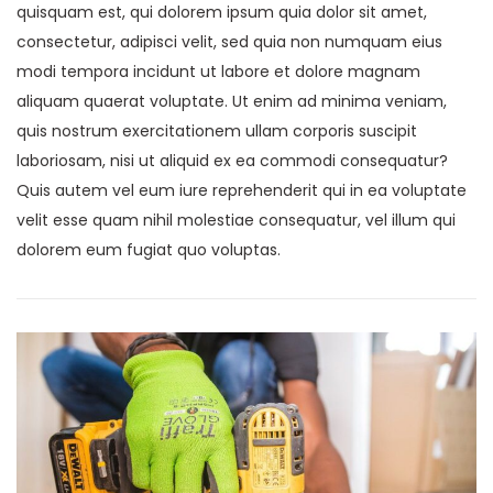
quisquam est, qui dolorem ipsum quia dolor sit amet,
consectetur, adipisci velit, sed quia non numquam eius
modi tempora incidunt ut labore et dolore magnam
aliquam quaerat voluptate. Ut enim ad minima veniam,
quis nostrum exercitationem ullam corporis suscipit
laboriosam, nisi ut aliquid ex ea commodi consequatur?
Quis autem vel eum iure reprehenderit qui in ea voluptate
velit esse quam nihil molestiae consequatur, vel illum qui
dolorem eum fugiat quo voluptas.